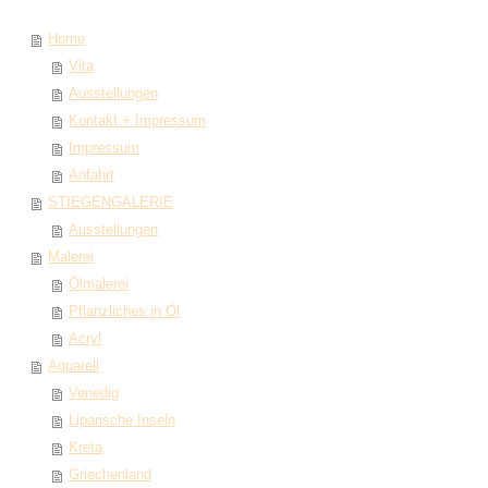
Home
Vita
Ausstellungen
Kontakt + Impressum
Impressum
Anfahrt
STIEGENGALERIE
Ausstellungen
Malerei
Ölmalerei
Pflanzliches in Öl
Acryl
Aquarell
Venedig
Liparische Inseln
Kreta
Griechenland