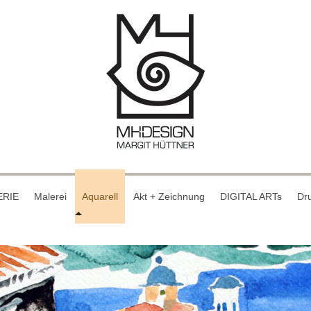
ERIE
Malerei
Aquarell
Akt + Zeichnung
DIGITAL ARTs
Dru