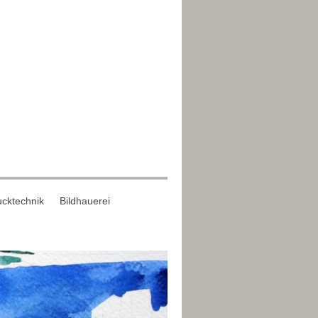
cktechnik
Bildhauerei