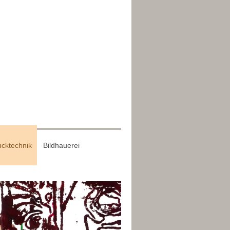
cktechnik
Bildhauerei