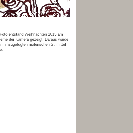
s Foto entstand Weihnachten 2015 am
 gerne der Kamera gezeigt. Daraus wurde
n hinzugefügten malerischen Stilmittel
e.