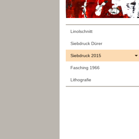
Linolschnitt
Siebdruck Dürer
Siebdruck 2015
Fasching 1966
Lithografie