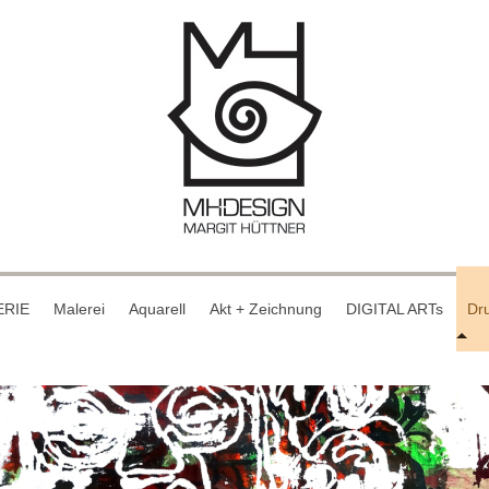
ERIE
Malerei
Aquarell
Akt + Zeichnung
DIGITAL ARTs
Dru