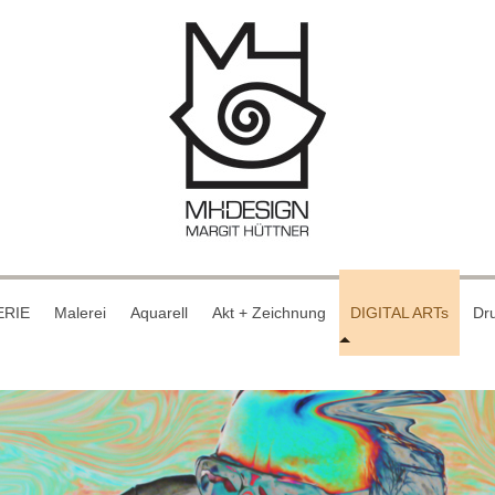
ERIE
Malerei
Aquarell
Akt + Zeichnung
DIGITAL ARTs
Dru