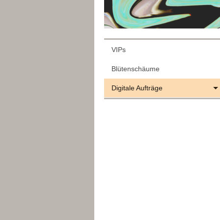
VIPs
Blütenschäume
Digitale Aufträge