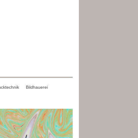
cktechnik
Bildhauerei