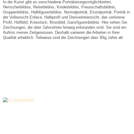
In der Kunst gibt es verschiedene Porträtierungsmöglichkeiten,
Herrscherbildnis, Reiterbildnis, Kinderbildnis, Freunschaftsbildnis,
Gruppenbildnis, Halbfigurenbildnis. Normalporträt, Einzelporträt, Porträt in
der Vollansicht Enface, Halbprofil und Dreiviertelansicht, das verlorene
Profil, Hüftbild, Kniestück, Brustbild, Ganzfigurenbildnis. Hier sehen Sie
Zeichnungen, die über Jahrzehnte hinweg entstanden sind. Sie sind ein
Aufriss meiner Zeitgenossen. Deshalb variieren die Arbeiten in Ihrer
Qualität erheblich. Teilweise sind die Zeichnungen über 30ig Jahre alt.